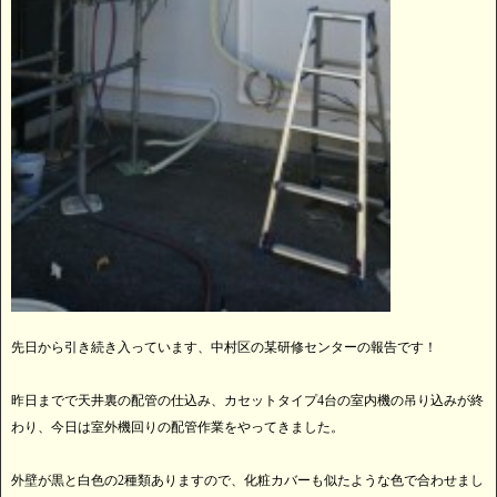
先日から引き続き入っています、中村区の某研修センターの報告です！
昨日までで天井裏の配管の仕込み、カセットタイプ4台の室内機の吊り込みが終
わり、今日は室外機回りの配管作業をやってきました。
外壁が黒と白色の2種類ありますので、化粧カバーも似たような色で合わせまし