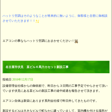
ハットリ空調はそのようなことが将来的に無いように、御客様と念密に御相談
させていただきます！！
エアコンの事ならハットリ空調におまかせください！
名古屋市伏見 某ビル６馬力カセット新設工事
投稿日
2016年12月17日
設備管理会社様からの御依頼で、昨日から３日間の工事予定でやらさせて頂い
ています伏見にある某ビルの新設工事の途中経過を報告させて頂きます。
エアコン自体は新栄にあります系列会社様で昨日外してきたものです。
新設するビルは大きなビルで町なかに建っていまして、室内機を付ける場所が