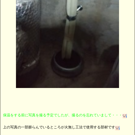
保温をする前に写真を撮る予定でしたが、撮るのを忘れていまして・・・
上の写真の一部膨らんでいるところが火無し工法で使用する部材です