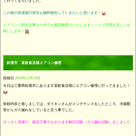
て行ってもらいました。
この後の現場進行状況も随時報告していきたいと思います！
エアコンに関する事なら何でも相談御受けいたしますハットリ空調を宜しくお
願いします！
鈴鹿市 某飲食店様エアコン修理
投稿日
2016年12月19日
今日は三重県鈴鹿市にあります某飲食店様にエアコン修理に行ってきました！
依頼内容と致しましては、ダイキンさんがメンテナンスをしたところ、冷媒配
管からガス漏れをしていると言う事でした。
さっそく現場で、新設工事でもやります耐圧試験（ガス漏れ試験）をしました