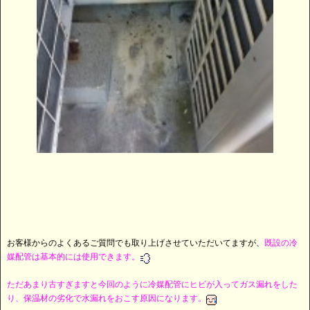
お客様からのよくあるご質問でも取り上げさせていただいてますが、
既設の冷
媒配管は基本的には使用できます。
ただあまり古すぎますと今回のように冷媒配管にヒビが入ってガス漏れをした
り、保温材の劣化で水漏れをおこす原因になります。