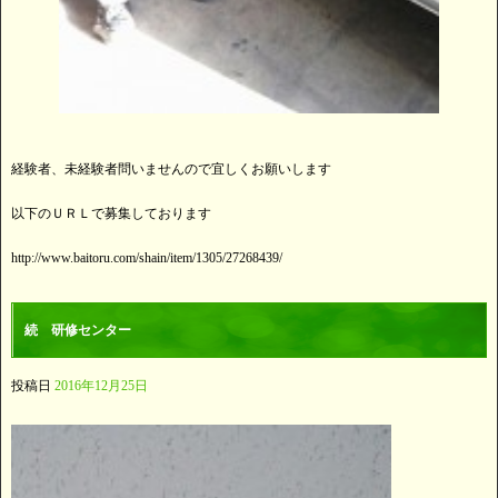
経験者、未経験者問いませんので宜しくお願いします
以下のＵＲＬで募集しております
http://www.baitoru.com/shain/item/1305/27268439/
続 研修センター
投稿日
2016年12月25日