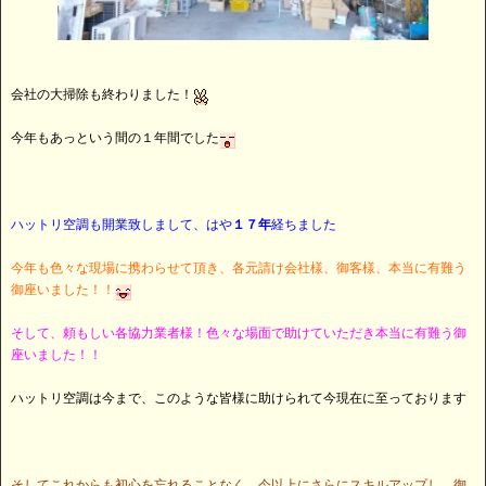
会社の大掃除も終わりました！
今年もあっという間の１年間でした
ハットリ空調も開業致しまして、はや
１７年
経ちました
今年も色々な現場に携わらせて頂き、各元請け会社様、御客様、本当に有難う
御座いました！！
そして、頼もしい各協力業者様！色々な場面で助けていただき本当に有難う御
座いました！！
ハットリ空調は今まで、このような皆様に助けられて今現在に至っております
そしてこれからも初心を忘れることなく、今以上にさらにスキルアップし、御