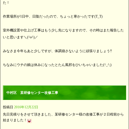
た！
作業場所が1日中、日陰だったので、ちょっと寒かったです(T_T)
室外機設置や仕上げ工事はもう少し先になりますので、その時はまた報告した
いと思います＼(^o^)／
みなさま今年もあと少しですが、体調崩さないように頑張りましょう‼
ちなみにウチの娘は休みになったとたん風邪をひいちゃいました(^_^;)
中村区 某研修センター改修工事
投稿日
2016年12月22日
先日見積りをさせて頂きました、某研修センター様の改修工事が２日程前から
始まりました！