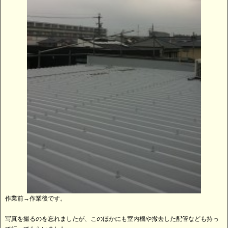
作業前→作業後です。
写真を撮るのを忘れましたが、このほかにも室内機や撤去した配管なども持っ