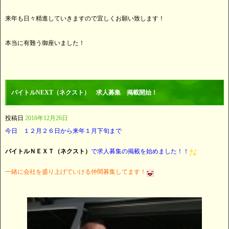
来年も日々精進していきますので宜しくお願い致します！
本当に有難う御座いました！
バイトルNEXT（ネクスト） 求人募集 掲載開始！
投稿日
2016年12月26日
今日 １２月２６日から来年１月下旬まで
バイトルＮＥＸＴ（ネクスト）
で求人募集の掲載を始めました！！
一緒に会社を盛り上げていける仲間募集してます！