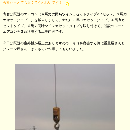
会社からとても近くてうれしいです！！
内容は既設のエアコン（８馬力の同時ツインカセットタイプ×２セット、３馬力
カセットタイプ、）を撤去しまして、新たに３馬力カセットタイプ、４馬力カ
セットタイプ、６馬力同時ツインカセットタイプを取り付けて、既設のルーム
エアコンを３台移設する工事内容です。
今日は既設の室外機が屋上にありますので、それを撤去する為に重量屋さんと
クレーン屋さんにきてもらい作業してもらいました。