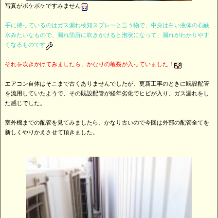
写真がボケボケですみません
手に持っているのはガス漏れ検知スプレーと言う物で、中身は白い液体の石鹸
水みたいなもので、漏れ箇所に吹きかけると泡状になって、漏れがわかりやす
くなるものです
それを吹きかけてみましたら、かなりの亀裂が入っていました！
エアコン自体はそこまで古くありませんでしたが、更新工事のときに既設配管
を流用していたようで、その既設配管が経年劣化でヒビが入り、ガス漏れをし
た感じでした。
室外機までの配管を見てみましたら、かなり古いので今回は外部の配管全てを
新しくやりかえさせて頂きました。