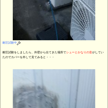
耐圧試験中
耐圧試験をしましたら、外壁から出てきた場所で
シューとかなりの音
がしてい
たのでカバーを外して見てみると・・・