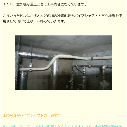
１１Ｆ、室外機が屋上と言う工事内容になっています。
こういったビルは、ほとんどの場合冷媒配管をパイプシャフトと言う場所を使
用させて頂いて上や下へ持っていきます。
上の写真がパイプシャフトの一部です
ビルの中にはエアコン以外の配管もたくさんありますので、冷媒配管が通せそ