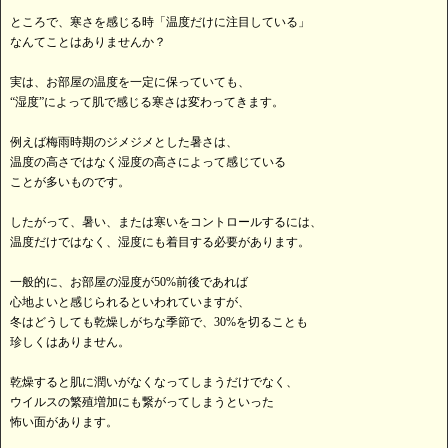
ところで、寒さを感じる時「温度だけに注目している」
なんてことはありませんか？
実は、お部屋の温度を一定に保っていても、
“湿度”によって肌で感じる寒さは変わってきます。
例えば梅雨時期のジメジメとした暑さは、
温度の高さではなく湿度の高さによって感じている
ことが多いものです。
したがって、暑い、または寒いをコントロールするには、
温度だけではなく、湿度にも着目する必要があります。
一般的に、お部屋の湿度が50%前後であれば
心地よいと感じられるといわれていますが、
冬はどうしても乾燥しがちな季節で、30%を切ることも
珍しくはありません。
乾燥すると肌に潤いがなくなってしまうだけでなく、
ウイルスの繁殖増加にも繋がってしまうといった
怖い面があります。