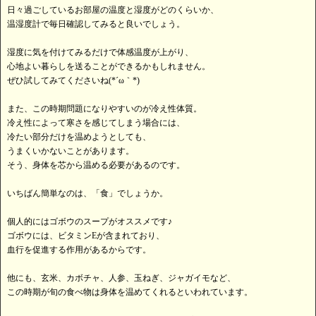
日々過ごしているお部屋の温度と湿度がどのくらいか、
温湿度計で毎日確認してみると良いでしょう。
湿度に気を付けてみるだけで体感温度が上がり、
心地よい暮らしを送ることができるかもしれません。
ぜひ試してみてくださいね(*´ω｀*)
また、この時期問題になりやすいのが冷え性体質。
冷え性によって寒さを感じてしまう場合には、
冷たい部分だけを温めようとしても、
うまくいかないことがあります。
そう、身体を芯から温める必要があるのです。
いちばん簡単なのは、「食」でしょうか。
個人的にはゴボウのスープがオススメです♪
ゴボウには、ビタミンEが含まれており、
血行を促進する作用があるからです。
他にも、玄米、カボチャ、人参、玉ねぎ、ジャガイモなど、
この時期が旬の食べ物は身体を温めてくれるといわれています。