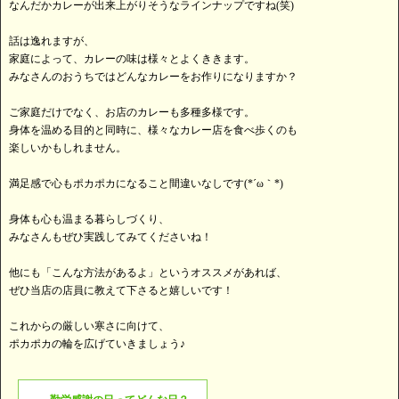
なんだかカレーが出来上がりそうなラインナップですね(笑)
話は逸れますが、
家庭によって、カレーの味は様々とよくききます。
みなさんのおうちではどんなカレーをお作りになりますか？
ご家庭だけでなく、お店のカレーも多種多様です。
身体を温める目的と同時に、様々なカレー店を食べ歩くのも
楽しいかもしれません。
満足感で心もポカポカになること間違いなしです(*´ω｀*)
身体も心も温まる暮らしづくり、
みなさんもぜひ実践してみてくださいね！
他にも「こんな方法があるよ」というオススメがあれば、
ぜひ当店の店員に教えて下さると嬉しいです！
これからの厳しい寒さに向けて、
ポカポカの輪を広げていきましょう♪