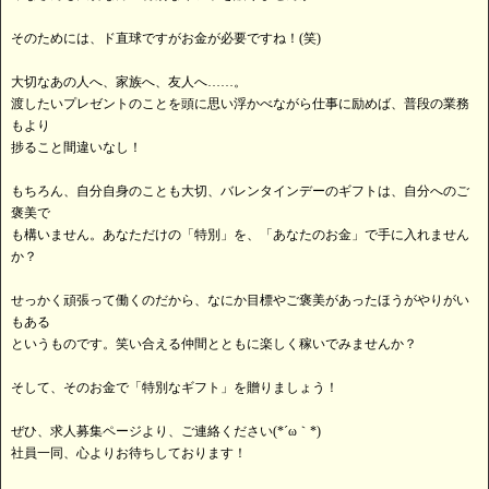
そのためには、ド直球ですがお金が必要ですね！(笑)
大切なあの人へ、家族へ、友人へ……。
渡したいプレゼントのことを頭に思い浮かべながら仕事に励めば、普段の業務
もより
捗ること間違いなし！
もちろん、自分自身のことも大切、バレンタインデーのギフトは、自分へのご
褒美で
も構いません。あなただけの「特別」を、「あなたのお金」で手に入れません
か？
せっかく頑張って働くのだから、なにか目標やご褒美があったほうがやりがい
もある
というものです。笑い合える仲間とともに楽しく稼いでみませんか？
そして、そのお金で「特別なギフト」を贈りましょう！
ぜひ、求人募集ページより、ご連絡ください(*´ω｀*)
社員一同、心よりお待ちしております！