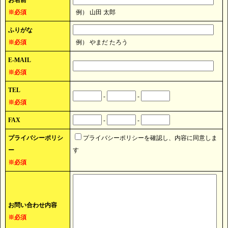
お名前
※必須
例） 山田 太郎
ふりがな
※必須
例） やまだ たろう
E-MAIL
※必須
TEL
-
-
※必須
FAX
-
-
プライバシーポリシ
プライバシーポリシーを確認し、内容に同意しま
ー
す
※必須
お問い合わせ内容
※必須