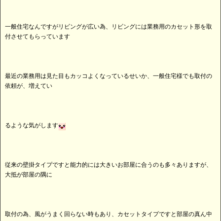
一般住宅なんですがリビングが広い為、リビングには業務用のカセット形を取
付させてもらっています
最近の業務用は見た目もカッコよくなっているせいか、一般住宅様でも取付の
依頼が、増えてい
るような気がします
従来の壁掛タイプですと能力的には大きいお部屋に合うのも多々ありますが、
大抵が部屋の隅に
取付の為、風がうまく回らない時もあり、カセットタイプですと部屋の真ん中