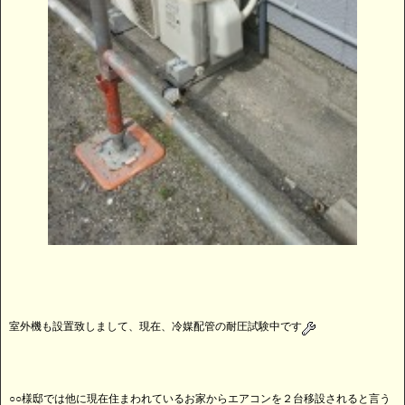
室外機も設置致しまして、現在、冷媒配管の耐圧試験中です
○○様邸では他に現在住まわれているお家からエアコンを２台移設されると言う