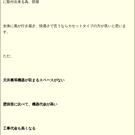
に取付出来る為、部屋
全体に風が行き届き、快適さで言うならカセットタイプの方が良いと思いま
す。
ただ、
天井裏等機器が収まるスペースがない
壁掛形に比べて、機器代金が高い
工事代金も高くなる