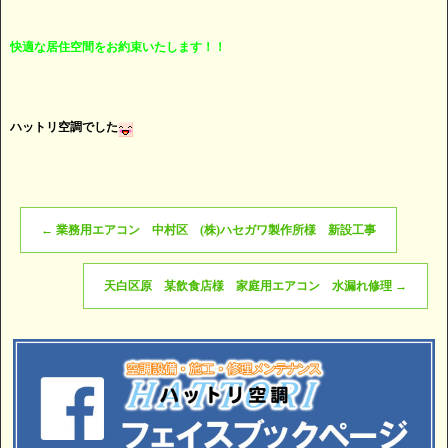
快適な居住空間をお約束いたします！！
ハットリ空調でした
←
業務用エアコン 中村区 (株)ハセガワ製作所様 新設工事
天白区原 某飲食店様 家庭用エアコン 水漏れ修理
→