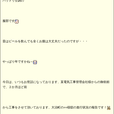
ハットリ空調の
服部です
昔はビールを飲んでも全くお腹は大丈夫だったのですが・・・
やっぱり年ですかね～
今日は、いつもお世話になっております、某電気工事管理会社様からの御依頼
で、２か月ほど前
から工事をさせて頂いております、大治町の○○様邸の進行状況の報告です！