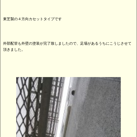
東芝製の４方向カセットタイプです
外部配管も外壁の塗装が完了致しましたので、足場があるうちにこうじさせて
頂きました。