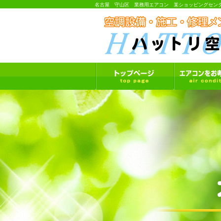
名古屋 守山区 業務用エアコン 某ショッピングセンタ