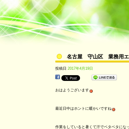
名古屋 守山区 業務用エ
投稿日
2017年4月19日
おはようございます
最近日中はホントに暖かいですね
作業をしていると暑くて汗でベタベタにな