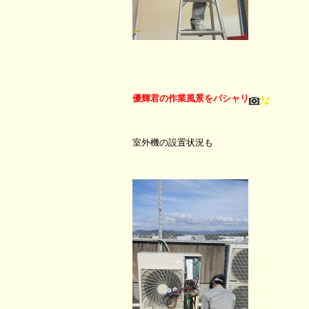
優輝君の作業風景をパシャリ
室外機の設置状況も