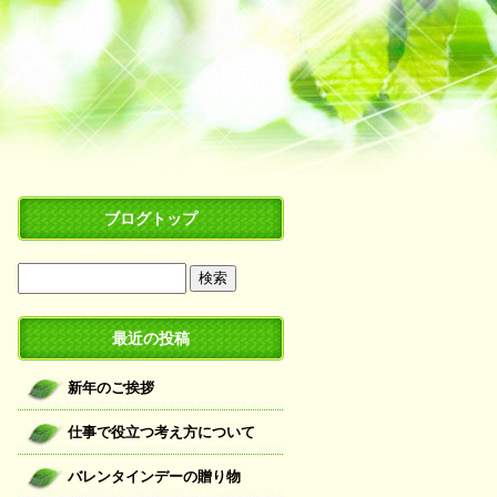
ブログトップ
最近の投稿
新年のご挨拶
仕事で役立つ考え方について
バレンタインデーの贈り物