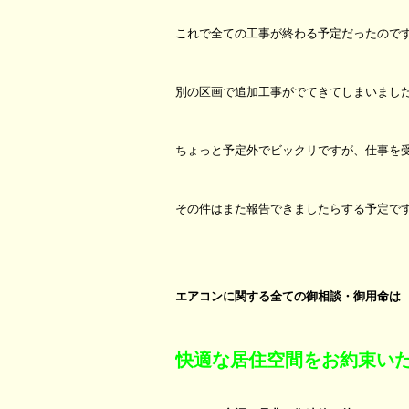
これで全ての工事が終わる予定だったので
別の区画で追加工事がでてきてしまいまし
ちょっと予定外でビックリですが、仕事を
その件はまた報告できましたらする予定で
エアコンに関する全ての御相談・御用命は
快適な居住空間をお約束い