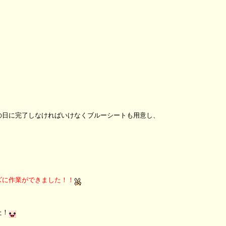
の日に完了しなければいけなくブルーシートも用意し、
ズに作業ができました！！
た！