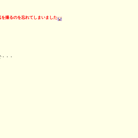
真を撮るのを忘れてしまいました
で・・・