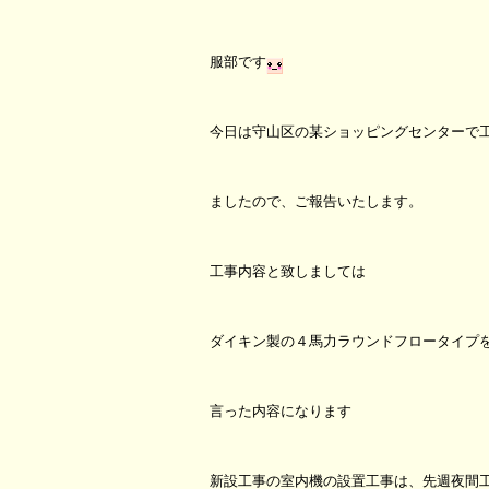
服部です
今日は守山区の某ショッピングセンターで
ましたので、ご報告いたします。
工事内容と致しましては
ダイキン製の４馬力ラウンドフロータイプ
言った内容になります
新設工事の室内機の設置工事は、先週夜間