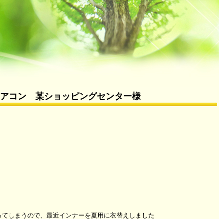
アコン 某ショッピングセンター様
ってしまうので、最近インナーを夏用に衣替えしました