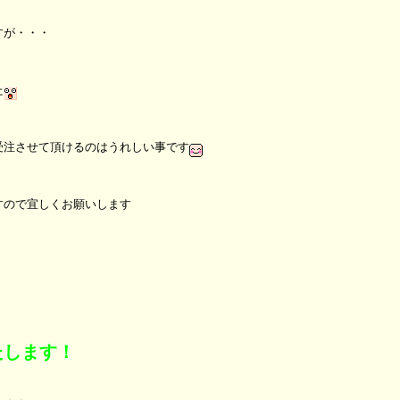
すが・・・
た
受注させて頂けるのはうれしい事です
すので宜しくお願いします
たします！