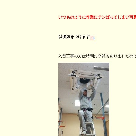
いつものように作業にテンぱってしまい写
以後気をつけます
入替工事の方は時間に余裕もありましたの