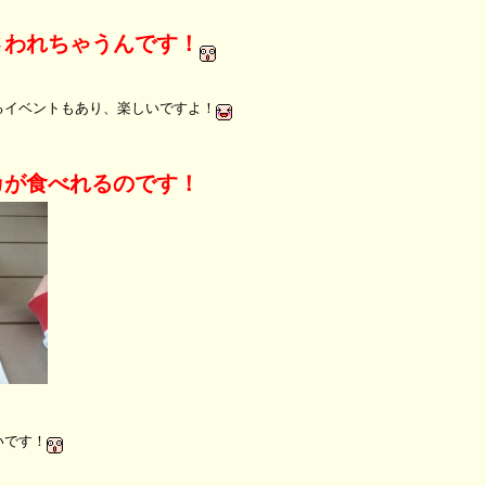
さわれちゃうんです！
るイベントもあり、楽しいですよ！
カ
が食べれるのです！
いです！