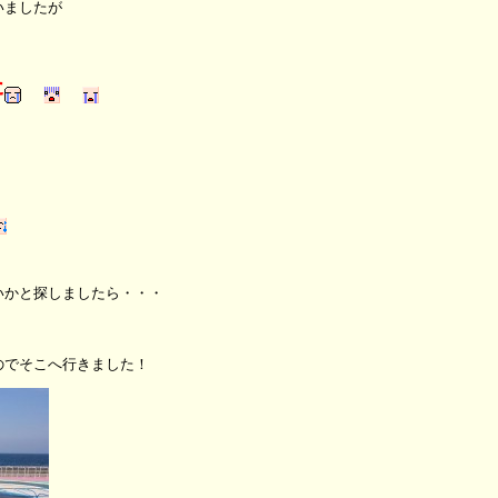
いましたが
た
いかと探しましたら・・・
のでそこへ行きました！