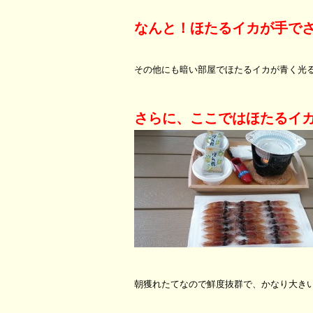
なんと！ほたるイカが手で
その他にも暗い部屋でほたるイカが青く光
さらに、ここではほたるイ
朝獲れたてなので鮮度抜群で、かなり大き