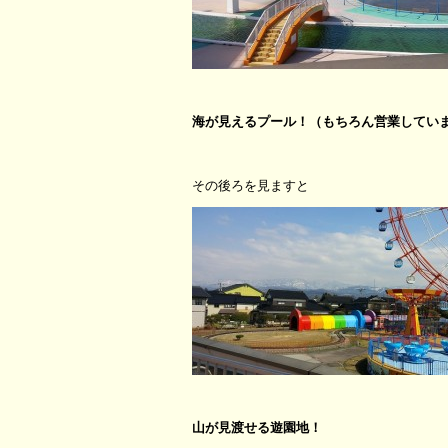
海が見えるプール！（もちろん営業してい
その後ろを見ますと
山が見渡せる遊園地！