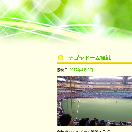
ナゴヤドーム観戦
投稿日
2017年4月6日
今年初めてのドーム観戦！(^o^)