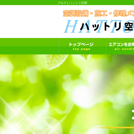
ブログ | ハットリ空調