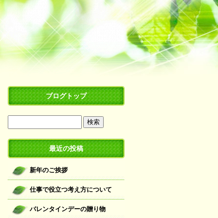
ブログトップ
最近の投稿
新年のご挨拶
仕事で役立つ考え方について
バレンタインデーの贈り物