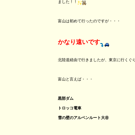
ました！！
富山は初めて行ったのですが・・・
かなり遠いです
北陸道経由で行きましたが、東京に行くぐ
富山と言えば・・・
黒部ダム
トロッコ電車
雪の壁のアルペンルート大谷