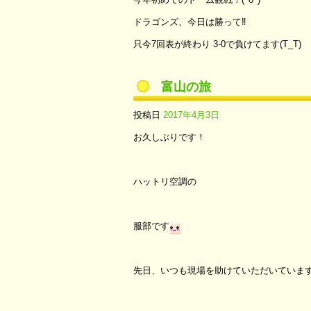
ドラゴンズ、今日は勝って‼
只今7回表が終わり 3-0で負けてます(T_T)
富山の旅
投稿日
2017年4月3日
お久しぶりです！
ハットリ空調の
服部です
先日、いつも現場を助けていただいていま