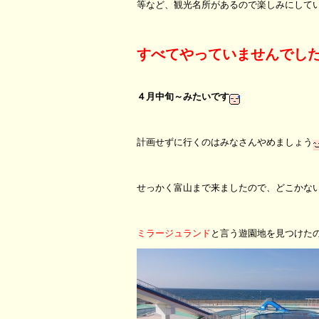
等など、観光名所があるので楽しみにして
すべてやっていませんでし
４月中旬～みたいです
計画せずに行くのはみなさんやめましょう
せっかく富山まで来ましたので、どこかな
ミラージュランド
と言う遊園地を見つけた