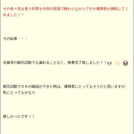
その色々気を使う作業を今回の現場で教わりながらですが優輝君が挑戦してく
れました！！
その結果・・・
冷媒管の耐圧試験でも漏れることなく、無事完了致しました！！
耐圧試験でＯＫの確認ができた時は、優輝君にとってもそうだと思いますが、
私にとってもかなり
嬉しかったです！！