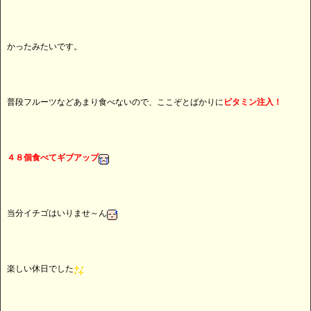
かったみたいです。
普段フルーツなどあまり食べないので、ここぞとばかりに
ビタミン注入！
４８個食べてギブアップ
当分イチゴはいりませ～ん
楽しい休日でした