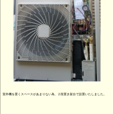
室外機を置くスペースがあまりない為、２段置き架台で設置いたしました。