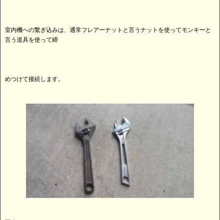
室内機への繋ぎ込みは、通常フレアーナットと言うナットを使ってモンキーと
言う道具を使って締
めつけて接続します。