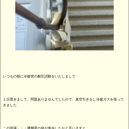
いつもの様に冷媒管の耐圧試験をいたしまして
１日置きまして、問題ありませんでしたので、真空引きをし冷媒ガスを張って
きました
この現場・・・優輝君の何が進歩したかと言いますと