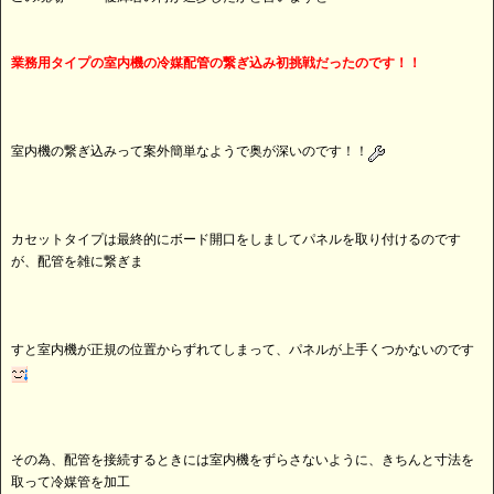
業務用タイプの室内機の冷媒配管の繋ぎ込み初挑戦だったのです！！
室内機の繋ぎ込みって案外簡単なようで奥が深いのです！！
カセットタイプは最終的にボード開口をしましてパネルを取り付けるのです
が、配管を雑に繋ぎま
すと室内機が正規の位置からずれてしまって、パネルが上手くつかないのです
その為、配管を接続するときには室内機をずらさないように、きちんと寸法を
取って冷媒管を加工