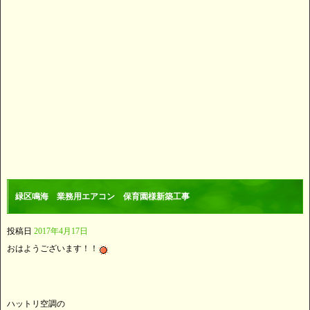
緑区鳴海 業務用エアコン 保育園様新築工事
投稿日
2017年4月17日
おはようございます！！
ハットリ空調の