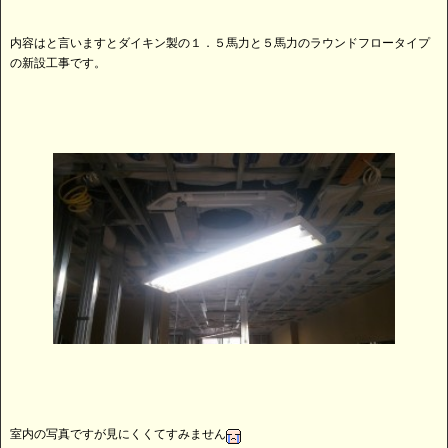
内容はと言いますとダイキン製の１．５馬力と５馬力のラウンドフロータイプ
の新設工事です。
室内の写真ですが見にくくてすみません