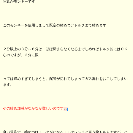
写真がモンキーです
このモンキーを使用しまして既定の締めつけトルクまで締めます
２分以上の３分～６分は、ほぼ締まらなくなるまでしめればトルク的にはＯＫ
なのですが、２分に限
っては締めすぎてしまうと、配管が切れてしまってガス漏れをおこしてしまい
ます。
その締め加減がなかなか難しいのです
良い道具で、締めつけトルクがわかるトルクレンチと言う物もありますが、ハ