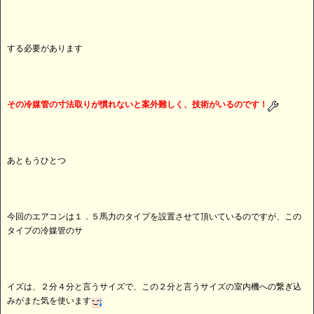
する必要があります
その冷媒管の寸法取りが慣れないと案外難しく、技術がいるのです！
あともうひとつ
今回のエアコンは１．５馬力のタイプを設置させて頂いているのですが、この
タイプの冷媒管のサ
イズは、２分４分と言うサイズで、この２分と言うサイズの室内機への繋ぎ込
みがまた気を使います