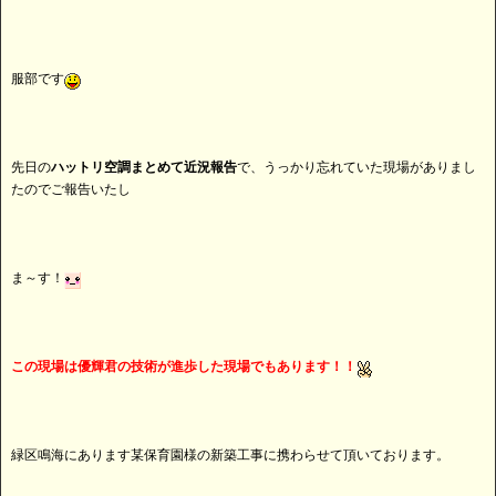
服部です
先日の
ハットリ空調まとめて近況報告
で、うっかり忘れていた現場がありまし
たのでご報告いたし
ま～す！
この現場は優輝君の技術が進歩した現場でもあります！！
緑区鳴海にあります某保育園様の新築工事に携わらせて頂いております。