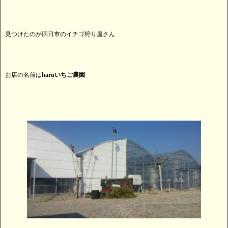
見つけたのが四日市のイチゴ狩り屋さん
お店の名前は
haruいちご農園