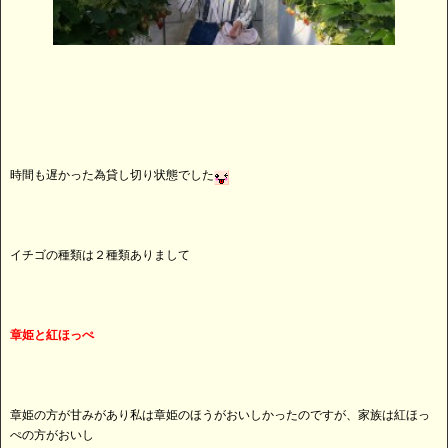
時間も遅かった為貸し切り状態でした
イチゴの種類は２種類ありまして
章姫と紅ほっぺ
章姫の方が甘みがあり私は章姫のほうがおいしかったのですが、家族は紅ほっ
ぺの方がおいし