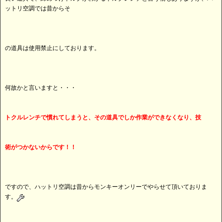
ットリ空調では昔からそ
の道具は使用禁止にしております。
何故かと言いますと・・・
トクルレンチで慣れてしまうと、その道具でしか作業ができなくなり、技
術がつかないからです！！
ですので、ハットリ空調は昔からモンキーオンリーでやらせて頂いておりま
す。