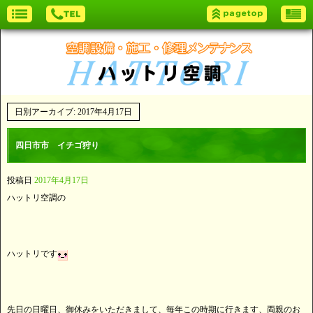
日別アーカイブ:
2017年4月17日
四日市市 イチゴ狩り
投稿日
2017年4月17日
ハットリ空調の
ハットリです
先日の日曜日、御休みをいただきまして、毎年この時期に行きます、両親のお