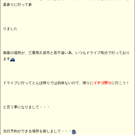
墓参りに行って参
りました
御墓の場所が、三重県久居市と若干遠い為、いつもドライブ気分で行っており
ます
ドライブに行ってとんぼ帰りでは勿体ないので、帰りに
イチゴ狩り
に行こう！
と言う事になりまして・・・
当日予約ができる場所を探しまして・・・