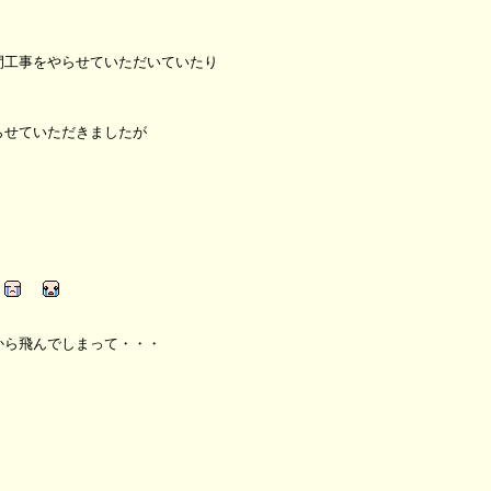
間工事をやらせていただいていたり
らせていただきましたが
！
から飛んでしまって・・・