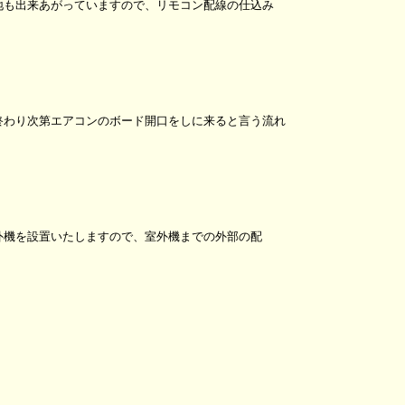
地も出来あがっていますので、リモコン配線の仕込み
終わり次第エアコンのボード開口をしに来ると言う流れ
外機を設置いたしますので、室外機までの外部の配