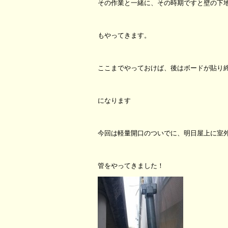
その作業と一緒に、その時期ですと壁の下
もやってきます。
ここまでやっておけば、後はボードが貼り
になります
今回は軽量開口のついでに、明日屋上に室
管をやってきました！