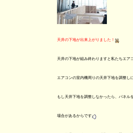
天井の下地が出来上がりました！
天井の下地が組み終わりますと私たちエア
エアコンの室内機周りの天井下地を調整し
もし天井下地を調整しなかったら、パネル
場合があるからです