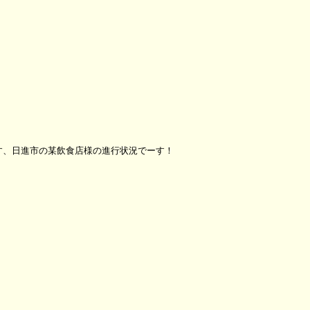
す、日進市の某飲食店様の進行状況でーす！