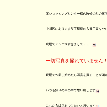
某ショッピングセンター様の改修の為の夜
中川区にあります某工場様の入替工事をや
現場でテンパリすぎまして・・・
一切写真を撮れていません
現場で作業し始めたら写真を撮ることが頭
いつも帰りの車の中で思い出します
これからは気をつけたいと思います