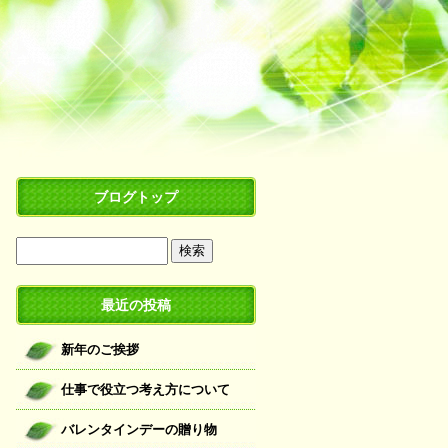
ブログトップ
最近の投稿
新年のご挨拶
仕事で役立つ考え方について
バレンタインデーの贈り物