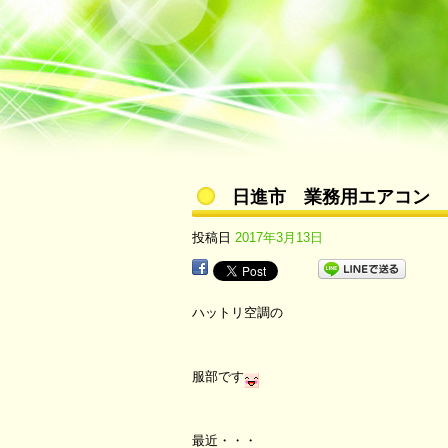
日進市 業務用エアコン 
投稿日
2017年3月13日
ハットリ空調の
服部です
最近・・・