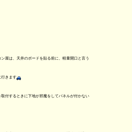
コン屋は、天井のボードを貼る前に、軽量開口と言う
に行きます
を取付するときに下地が邪魔をしてパネルが付かない