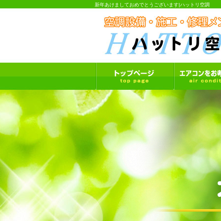
新年あけましておめでとうございます|ハットリ空調