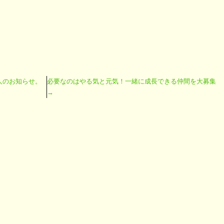
人のお知らせ。
必要なのはやる気と元気！一緒に成長できる仲間を大募集
→