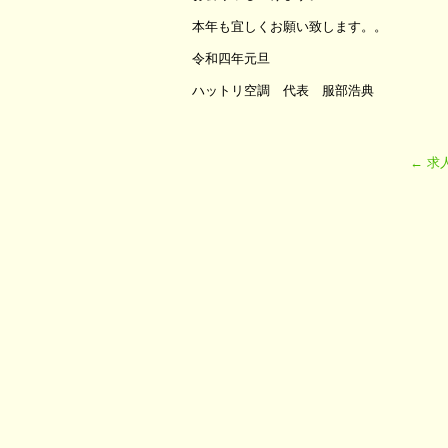
本年も宜しくお願い致します。。
令和四年元旦
ハットリ空調 代表 服部浩典
←
求