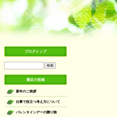
ブログトップ
最近の投稿
新年のご挨拶
仕事で役立つ考え方について
バレンタインデーの贈り物