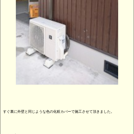
すぐ裏に外壁と同じような色の化粧カバーで施工させて頂きました。