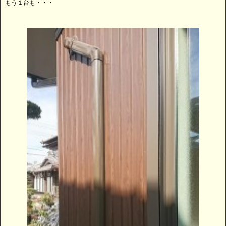
もう１台も・・・