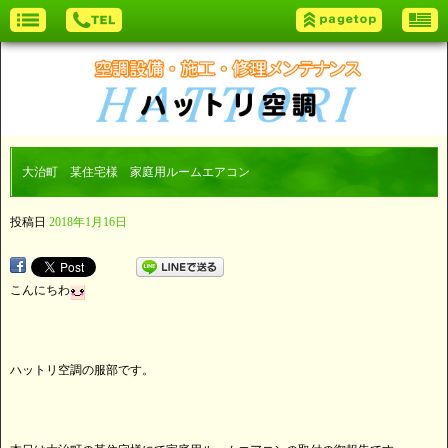
大治町 某住宅様 家庭用ルームエアコン
投稿日
2018年1月16日
こんにちわ
ハットリ空調の服部です。