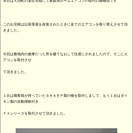
本日は大治町の某住宅様にて家庭用ルームエアコンの取付の御報告です
このお宅様は以前母屋を改装されたときに全てのエアコンを取り替えさせて頂
きました。
今回は敷地内の倉庫だった所を建てなおして住居にされましたので、そこにエ
アコンを取付させ
て頂きました。
１台は御客様が持っていたＳＨＡＲＰ製の物を取付しまして、もう１台はダイ
キン製の自動掃除付き
ＦＸシリーズを取付させて頂きました。