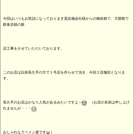
今回はいつもお世話になっております某設備会社様からの御依頼で、大曽根で
飲食店様の新
店工事をさせていただいております。
このお店は以前長久手の方で１号店を作らせて頂き、今回２店舗目となりま
す。
長久手のお店はかなり人気があるみたいですよ～
（お店の名前は申し上げ
れませんが・・・
おしゃれなラーメン屋です
）