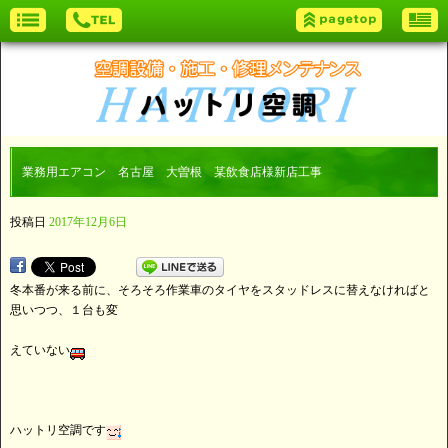
業務用エアコン 名古屋 大曽根 某飲食店様新店工事
投稿日
2017年12月6日
冬本番が来る前に、そろそろ作業車のタイヤをスタッドレスに替えなければと
思いつつ、１台も変
えていない
ハットリ空調です