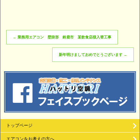
←
業務用エアコン 壁掛形 鈴鹿市 某飲食店様入替工事
新年明けましておめでとうございます
→
トップページ
エアコンをお考えの方へ